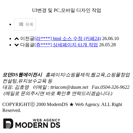
UI변경 및 PC,모바일 디자인 작업
목록
이전글
[라****] html 소스 수정 (카페24)
26.06.10
다음글
[쥬****] 상세페이지 61개 작업
26.05.28
모던DS웹에이전시
홈페이지/쇼핑몰제작,웹교육,쇼핑몰창업
컨설팅,유지보수교육 등
대표: 김효영
이메일 : ttriacom@daum.net
Fax.0504-326-9622
(메일로 문의주시면 바로 확인후 연락드리겠습니다.)
COPYRIGHTⓒ 2000 ModernDS ★ Web Agency. ALL Right
Reserved.