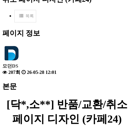
목록
페이지 정보
모던DS
207회
26-05-28 12:01
본문
[닥*,소**] 반품/교환/취소
페이지 디자인 (카페24)