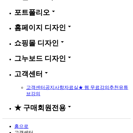
arrow_drop_down
포트폴리오
arrow_drop_down
홈페이지 디자인
arrow_drop_down
쇼핑몰 디자인
arrow_drop_down
그누보드 디자인
arrow_drop_down
고객센터
고객센터
공지사항
자료실
★ 웹 무료강의
추천유튜
브강의
arrow_drop_down
★ 구매회원전용
홈으로
고객센터