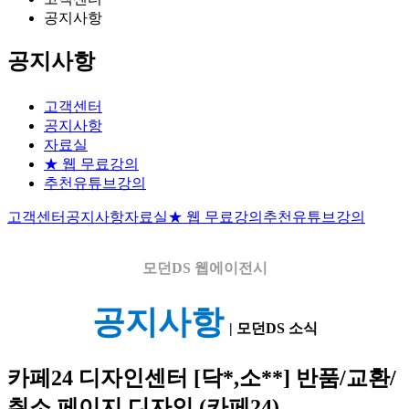
공지사항
공지사항
고객센터
공지사항
자료실
★ 웹 무료강의
추천유튜브강의
고객센터
공지사항
자료실
★ 웹 무료강의
추천유튜브강의
모던DS
웹에이전시
공지사항
| 모던DS 소식
카페24 디자인센터
[닥*,소**] 반품/교환/
취소 페이지 디자인 (카페24)