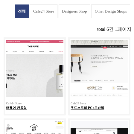
전체
Cafe24 Store
Designers Shop
Other Design Shops
total
6
건
1
페이지
Cafe24 Store
Cafe24 Store
더퓨어 반응형
우드스토리 PC+모바일