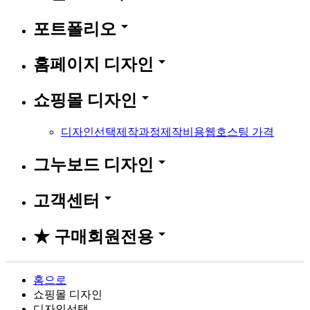
arrow_drop_down
포트폴리오
arrow_drop_down
홈페이지 디자인
arrow_drop_down
쇼핑몰 디자인
디자인선택
제작과정
제작비용
웹호스팅 가격
arrow_drop_down
그누보드 디자인
arrow_drop_down
고객센터
arrow_drop_down
★ 구매회원전용
홈으로
쇼핑몰 디자인
디자인선택