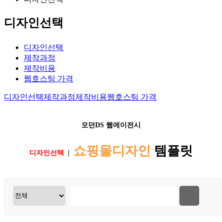
디자인선택
디자인선택
제작과정
제작비용
웹호스팅 가격
디자인선택
제작과정
제작비용
웹호스팅 가격
모던DS
웹에이전시
쇼핑몰디자인
템플릿
디자인선택
|