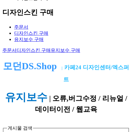
디자인스킨 구매
주문서
디자인스킨 구매
유지보수 구매
주문서
디자인스킨 구매
유지보수 구매
모던DS.Shop
카페24 디자인센터/엑스퍼
|
트
유지보수
| 오류,버그수정 / 리뉴얼 /
데이터이전 / 웹교육
게시물 검색