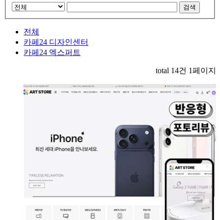
검색
전체
카페24 디자인센터
카페24 엑스퍼트
total
14
건
1
페이지