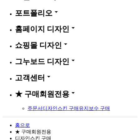
arrow_drop_down
포트폴리오
arrow_drop_down
홈페이지 디자인
arrow_drop_down
쇼핑몰 디자인
arrow_drop_down
그누보드 디자인
arrow_drop_down
고객센터
arrow_drop_down
★ 구매회원전용
주문서
디자인스킨 구매
유지보수 구매
홈으로
★ 구매회원전용
디자인스킨 구매