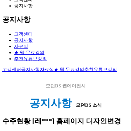
공지사항
공지사항
고객센터
공지사항
자료실
★ 웹 무료강의
추천유튜브강의
고객센터
공지사항
자료실
★ 웹 무료강의
추천유튜브강의
모던DS
웹에이전시
공지사항
| 모던DS 소식
수주현황
[레***] 홈페이지 디자인변경