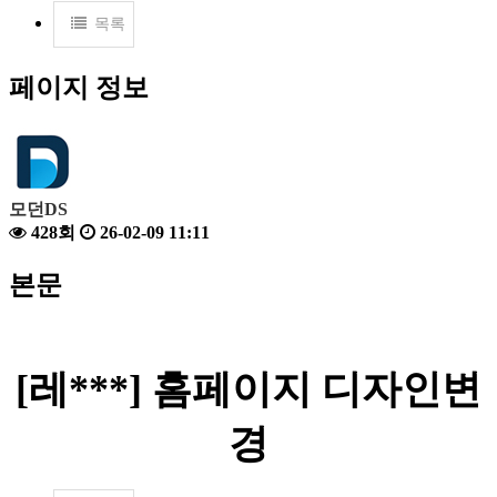
목록
페이지 정보
모던DS
428회
26-02-09 11:11
본문
[레
***
] 홈페이지 디자인변
경