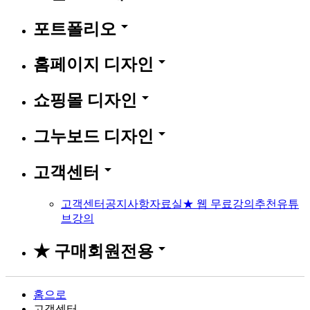
arrow_drop_down
포트폴리오
arrow_drop_down
홈페이지 디자인
arrow_drop_down
쇼핑몰 디자인
arrow_drop_down
그누보드 디자인
arrow_drop_down
고객센터
고객센터
공지사항
자료실
★ 웹 무료강의
추천유튜
브강의
arrow_drop_down
★ 구매회원전용
홈으로
고객센터