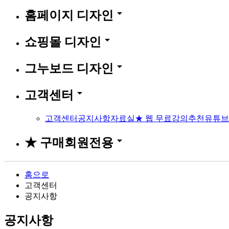
arrow_drop_down
홈페이지 디자인
arrow_drop_down
쇼핑몰 디자인
arrow_drop_down
그누보드 디자인
arrow_drop_down
고객센터
고객센터
공지사항
자료실
★ 웹 무료강의
추천유튜브
arrow_drop_down
★ 구매회원전용
홈으로
고객센터
공지사항
공지사항