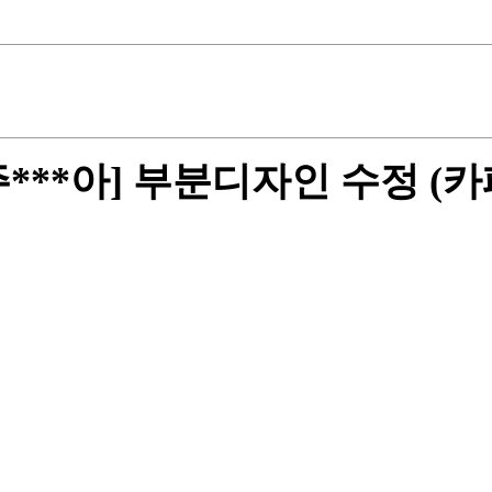
주
***아] 부분디자인 수정 (카