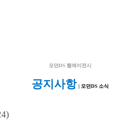
모던DS
웹에이전시
공지사항
| 모던DS 소식
4)