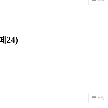
페24)
목록