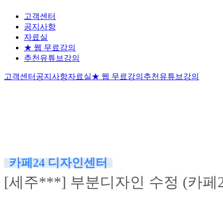
고객센터
공지사항
자료실
★ 웹 무료강의
추천유튜브강의
고객센터
공지사항
자료실
★ 웹 무료강의
추천유튜브강의
카페24 디자인센터
[세주***] 부분디자인 수정 (카페2