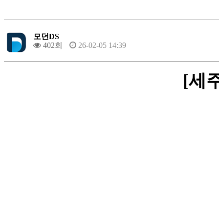
모던DS
402회
26-02-05 14:39
[세