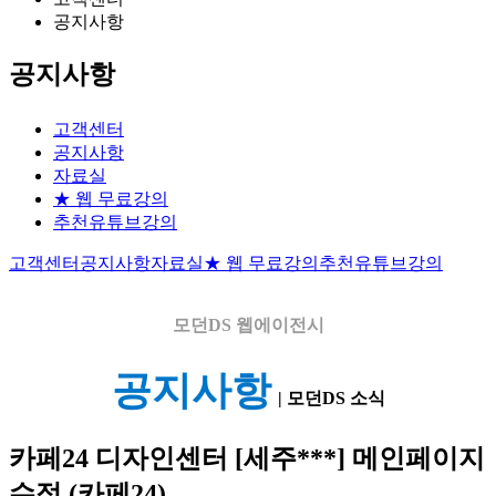
공지사항
공지사항
고객센터
공지사항
자료실
★ 웹 무료강의
추천유튜브강의
고객센터
공지사항
자료실
★ 웹 무료강의
추천유튜브강의
모던DS
웹에이전시
공지사항
| 모던DS 소식
카페24 디자인센터
[세주***] 메인페이지
수정 (카페24)