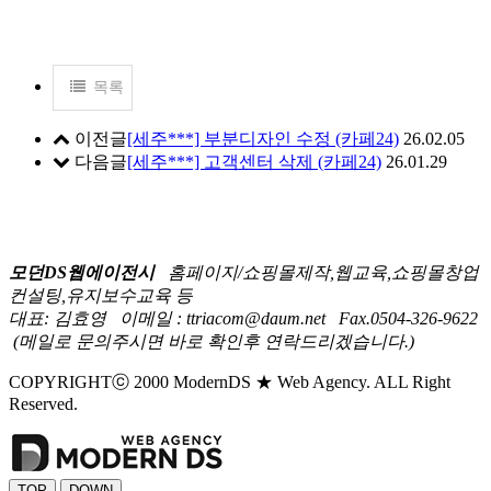
목록
이전글
[세주***] 부분디자인 수정 (카페24)
26.02.05
다음글
[세주***] 고객센터 삭제 (카페24)
26.01.29
모던DS웹에이전시
홈페이지/쇼핑몰제작,웹교육,쇼핑몰창업
컨설팅,유지보수교육 등
대표: 김효영
이메일 : ttriacom@daum.net
Fax.0504-326-9622
(메일로 문의주시면 바로 확인후 연락드리겠습니다.)
COPYRIGHTⓒ 2000 ModernDS ★ Web Agency. ALL Right
Reserved.
TOP
DOWN