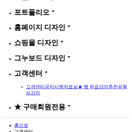
arrow_drop_down
포트폴리오
arrow_drop_down
홈페이지 디자인
arrow_drop_down
쇼핑몰 디자인
arrow_drop_down
그누보드 디자인
arrow_drop_down
고객센터
고객센터
공지사항
자료실
★ 웹 무료강의
추천유튜
브강의
arrow_drop_down
★ 구매회원전용
홈으로
고객센터