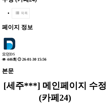
목록
페이지 정보
모던DS
446회
26-01-30 15:56
본문
[세주
***] 메인페이지 수정
(카페24)