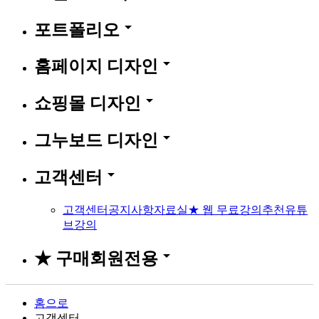
arrow_drop_down
포트폴리오
arrow_drop_down
홈페이지 디자인
arrow_drop_down
쇼핑몰 디자인
arrow_drop_down
그누보드 디자인
arrow_drop_down
고객센터
고객센터
공지사항
자료실
★ 웹 무료강의
추천유튜
브강의
arrow_drop_down
★ 구매회원전용
홈으로
고객센터