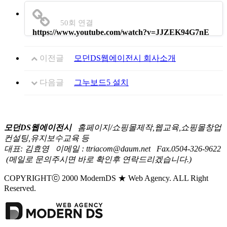
50회 연결
https://www.youtube.com/watch?v=JJZEK94G7nE
이전글
모던DS웹에이전시 회사소개
다음글
그누보드5 설치
모던DS웹에이전시
홈페이지/쇼핑몰제작,웹교육,쇼핑몰창업
컨설팅,유지보수교육 등
대표: 김효영
이메일 : ttriacom@daum.net
Fax.0504-326-9622
(메일로 문의주시면 바로 확인후 연락드리겠습니다.)
COPYRIGHTⓒ 2000 ModernDS ★ Web Agency. ALL Right
Reserved.