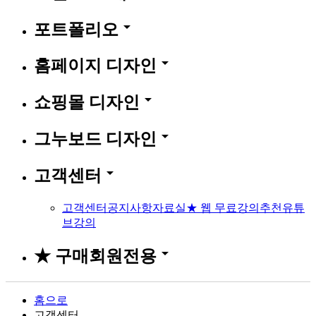
arrow_drop_down
포트폴리오
arrow_drop_down
홈페이지 디자인
arrow_drop_down
쇼핑몰 디자인
arrow_drop_down
그누보드 디자인
arrow_drop_down
고객센터
고객센터
공지사항
자료실
★ 웹 무료강의
추천유튜
브강의
arrow_drop_down
★ 구매회원전용
홈으로
고객센터