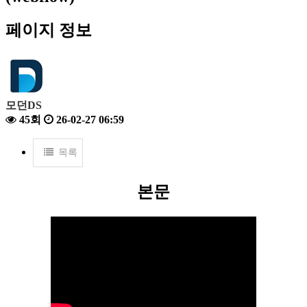
페이지 정보
모던DS
45회
26-02-27 06:59
목록
본문