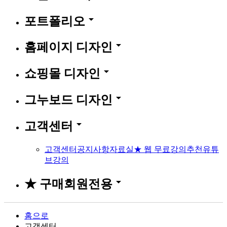
arrow_drop_down
포트폴리오
arrow_drop_down
홈페이지 디자인
arrow_drop_down
쇼핑몰 디자인
arrow_drop_down
그누보드 디자인
arrow_drop_down
고객센터
고객센터
공지사항
자료실
★ 웹 무료강의
추천유튜
브강의
arrow_drop_down
★ 구매회원전용
홈으로
고객센터