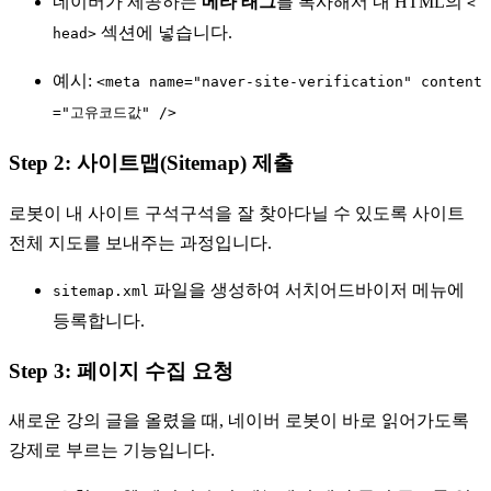
네이버가 제공하는
메타 태그
를 복사해서 내 HTML의
<
섹션에 넣습니다.
head>
예시:
<meta name="naver-site-verification" content
="고유코드값" />
Step 2: 사이트맵(Sitemap) 제출
로봇이 내 사이트 구석구석을 잘 찾아다닐 수 있도록 사이트
전체 지도를 보내주는 과정입니다.
파일을 생성하여 서치어드바이저 메뉴에
sitemap.xml
등록합니다.
Step 3: 페이지 수집 요청
새로운 강의 글을 올렸을 때, 네이버 로봇이 바로 읽어가도록
강제로 부르는 기능입니다.