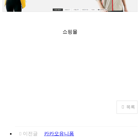
쇼핑몰
목록
이전글
카카오유니폼