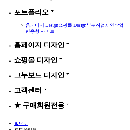
arrow_drop_down
포트폴리오
홈페이지 Design
쇼핑몰 Design
부분작업
시안작업
반응형 사이트
arrow_drop_down
홈페이지 디자인
arrow_drop_down
쇼핑몰 디자인
arrow_drop_down
그누보드 디자인
arrow_drop_down
고객센터
arrow_drop_down
★ 구매회원전용
홈으로
포트폴리오