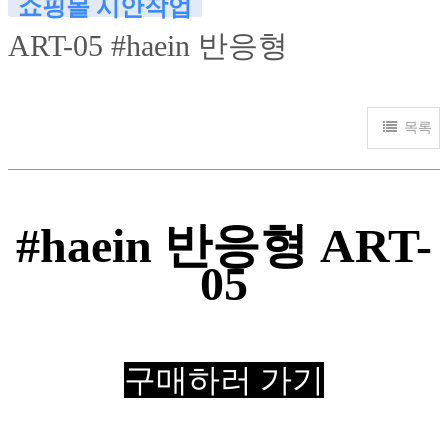
쇼핑몰 시안작업
ART-05 #haein 반응형
목록
#haein 반응형 ART-
05
구매하러 가기