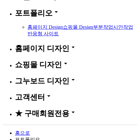
arrow_drop_down
포트폴리오
홈페이지 Design
쇼핑몰 Design
부분작업
시안작업
반응형 사이트
arrow_drop_down
홈페이지 디자인
arrow_drop_down
쇼핑몰 디자인
arrow_drop_down
그누보드 디자인
arrow_drop_down
고객센터
arrow_drop_down
★ 구매회원전용
홈으로
포트폴리오