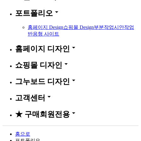
arrow_drop_down
포트폴리오
홈페이지 Design
쇼핑몰 Design
부분작업
시안작업
반응형 사이트
arrow_drop_down
홈페이지 디자인
arrow_drop_down
쇼핑몰 디자인
arrow_drop_down
그누보드 디자인
arrow_drop_down
고객센터
arrow_drop_down
★ 구매회원전용
홈으로
포트폴리오