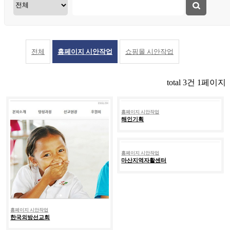
전체
홈페이지 시안작업
쇼핑몰 시안작업
total
3
건
1
페이지
홈페이지 시안작업
해인기획
홈페이지 시안작업
마산지역자활센터
홈페이지 시안작업
한국외방선교회