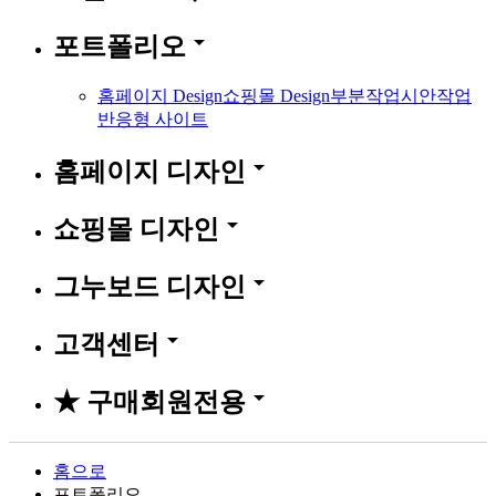
arrow_drop_down
포트폴리오
홈페이지 Design
쇼핑몰 Design
부분작업
시안작업
반응형 사이트
arrow_drop_down
홈페이지 디자인
arrow_drop_down
쇼핑몰 디자인
arrow_drop_down
그누보드 디자인
arrow_drop_down
고객센터
arrow_drop_down
★ 구매회원전용
홈으로
포트폴리오