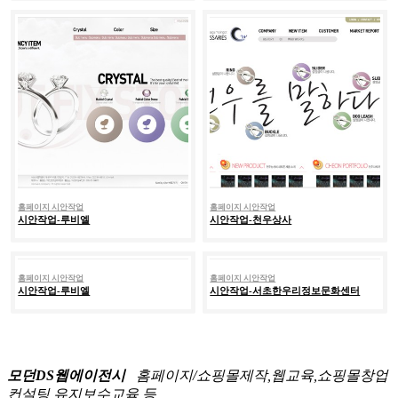
홈페이지 시안작업
홈페이지 시안작업
시안작업-루비엘
시안작업-천우상사
홈페이지 시안작업
홈페이지 시안작업
시안작업-루비엘
시안작업-서초한우리정보문화센터
모던DS웹에이전시
홈페이지/쇼핑몰제작,웹교육,쇼핑몰창업
컨설팅,유지보수교육 등