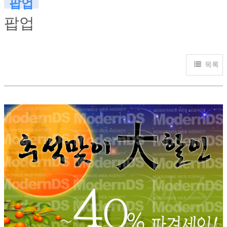
팝업
팝업
목록