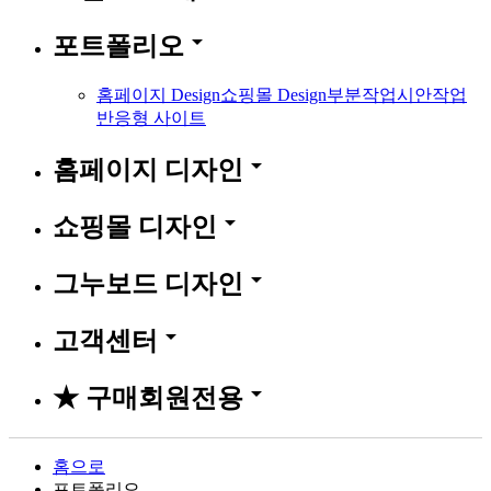
arrow_drop_down
포트폴리오
홈페이지 Design
쇼핑몰 Design
부분작업
시안작업
반응형 사이트
arrow_drop_down
홈페이지 디자인
arrow_drop_down
쇼핑몰 디자인
arrow_drop_down
그누보드 디자인
arrow_drop_down
고객센터
arrow_drop_down
★ 구매회원전용
홈으로
포트폴리오