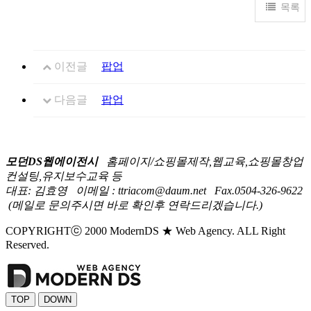
목록
이전글
팝업
다음글
팝업
모던DS웹에이전시
홈페이지/쇼핑몰제작,웹교육,쇼핑몰창업
컨설팅,유지보수교육 등
대표: 김효영
이메일 : ttriacom@daum.net
Fax.0504-326-9622
(메일로 문의주시면 바로 확인후 연락드리겠습니다.)
COPYRIGHTⓒ 2000 ModernDS ★ Web Agency. ALL Right
Reserved.
TOP
DOWN