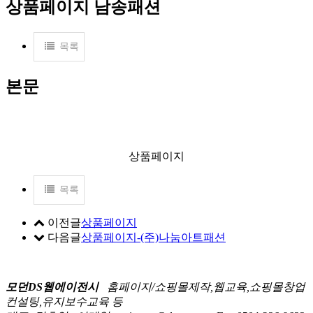
상품페이지
남송패션
목록
본문
상품페이지
목록
이전글
상품페이지
다음글
상품페이지-(주)나눔아트패션
모던DS웹에이전시
홈페이지/쇼핑몰제작,웹교육,쇼핑몰창업
컨설팅,유지보수교육 등