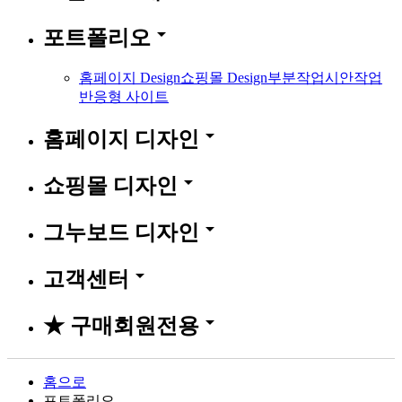
arrow_drop_down
포트폴리오
홈페이지 Design
쇼핑몰 Design
부분작업
시안작업
반응형 사이트
arrow_drop_down
홈페이지 디자인
arrow_drop_down
쇼핑몰 디자인
arrow_drop_down
그누보드 디자인
arrow_drop_down
고객센터
arrow_drop_down
★ 구매회원전용
홈으로
포트폴리오