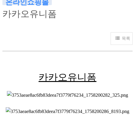
온라인쇼핑몰
카카오유니폼
목록
카카오유니폼