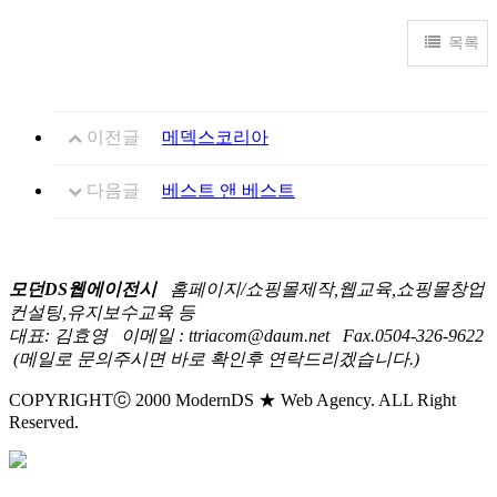
목록
이전글
메덱스코리아
다음글
베스트 앤 베스트
모던DS웹에이전시
홈페이지/쇼핑몰제작,웹교육,쇼핑몰창업
컨설팅,유지보수교육 등
대표: 김효영
이메일 : ttriacom@daum.net
Fax.0504-326-9622
(메일로 문의주시면 바로 확인후 연락드리겠습니다.)
COPYRIGHTⓒ 2000 ModernDS ★ Web Agency. ALL Right
Reserved.