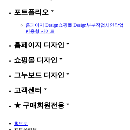
arrow_drop_down
포트폴리오
홈페이지 Design
쇼핑몰 Design
부분작업
시안작업
반응형 사이트
arrow_drop_down
홈페이지 디자인
arrow_drop_down
쇼핑몰 디자인
arrow_drop_down
그누보드 디자인
arrow_drop_down
고객센터
arrow_drop_down
★ 구매회원전용
홈으로
포트폴리오