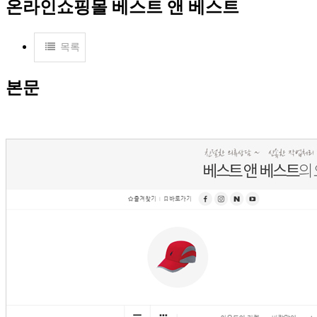
온라인쇼핑몰
베스트 앤 베스트
목록
본문