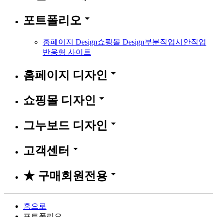
arrow_drop_down
포트폴리오
홈페이지 Design
쇼핑몰 Design
부분작업
시안작업
반응형 사이트
arrow_drop_down
홈페이지 디자인
arrow_drop_down
쇼핑몰 디자인
arrow_drop_down
그누보드 디자인
arrow_drop_down
고객센터
arrow_drop_down
★ 구매회원전용
홈으로
포트폴리오