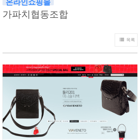
온라인쇼핑몰
가파치협동조합
목록