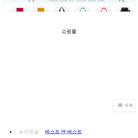
쇼핑몰
목록
이전글
베스트 앤 베스트