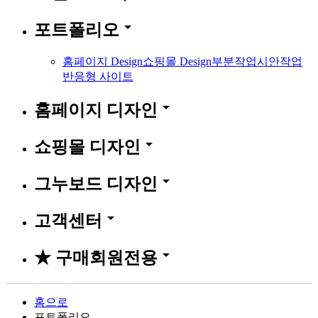
arrow_drop_down
포트폴리오
홈페이지 Design
쇼핑몰 Design
부분작업
시안작업
반응형 사이트
arrow_drop_down
홈페이지 디자인
arrow_drop_down
쇼핑몰 디자인
arrow_drop_down
그누보드 디자인
arrow_drop_down
고객센터
arrow_drop_down
★ 구매회원전용
홈으로
포트폴리오