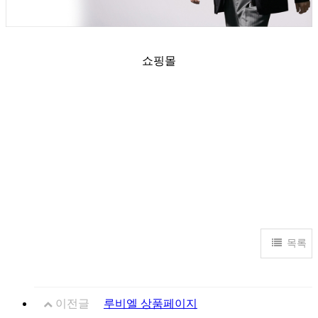
쇼핑몰
목록
이전글
루비엘 상품페이지