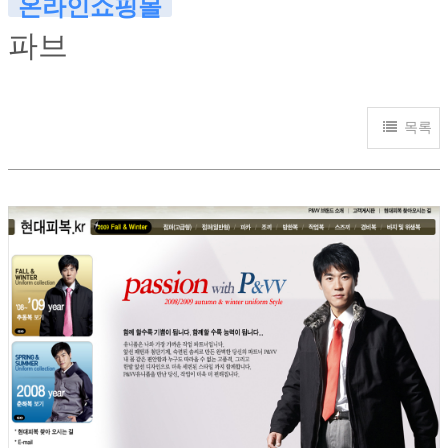
온라인쇼핑몰
파브
목록