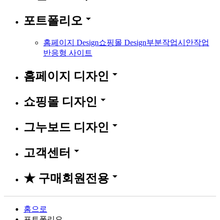
arrow_drop_down
포트폴리오
홈페이지 Design
쇼핑몰 Design
부분작업
시안작업
반응형 사이트
arrow_drop_down
홈페이지 디자인
arrow_drop_down
쇼핑몰 디자인
arrow_drop_down
그누보드 디자인
arrow_drop_down
고객센터
arrow_drop_down
★ 구매회원전용
홈으로
포트폴리오