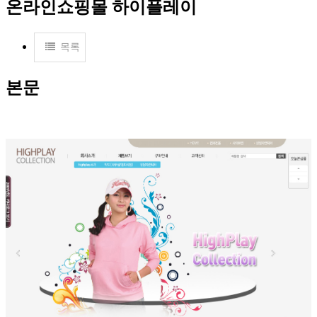
온라인쇼핑몰
하이플레이
목록
본문