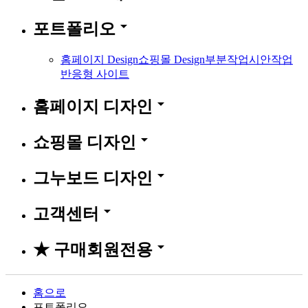
arrow_drop_down
포트폴리오
홈페이지 Design
쇼핑몰 Design
부분작업
시안작업
반응형 사이트
arrow_drop_down
홈페이지 디자인
arrow_drop_down
쇼핑몰 디자인
arrow_drop_down
그누보드 디자인
arrow_drop_down
고객센터
arrow_drop_down
★ 구매회원전용
홈으로
포트폴리오