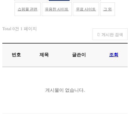
쇼핑몰 관련
유용한 사이트
무료 사이트
그 외
Total 0건
1 페이지
게시판 검색
번호
제목
글쓴이
조회
게시물이 없습니다.