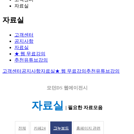
자료실
자료실
고객센터
공지사항
자료실
★ 웹 무료강의
추천유튜브강의
고객센터
공지사항
자료실
★ 웹 무료강의
추천유튜브강의
모던DS
웹에이전시
자료실
| 필요한 자료모음
전체
카페24
그누보드
홈페이지 관련