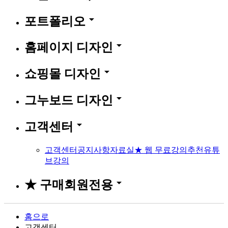
arrow_drop_down
포트폴리오
arrow_drop_down
홈페이지 디자인
arrow_drop_down
쇼핑몰 디자인
arrow_drop_down
그누보드 디자인
arrow_drop_down
고객센터
고객센터
공지사항
자료실
★ 웹 무료강의
추천유튜
브강의
arrow_drop_down
★ 구매회원전용
홈으로
고객센터