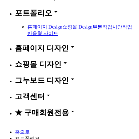
arrow_drop_down
포트폴리오
홈페이지 Design
쇼핑몰 Design
부분작업
시안작업
반응형 사이트
arrow_drop_down
홈페이지 디자인
arrow_drop_down
쇼핑몰 디자인
arrow_drop_down
그누보드 디자인
arrow_drop_down
고객센터
arrow_drop_down
★ 구매회원전용
홈으로
포트폴리오