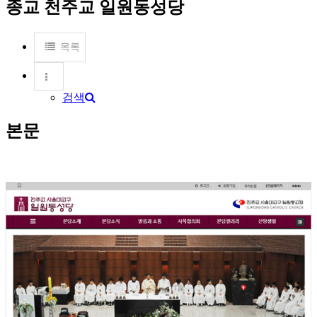
종교
천주교 일원동성당
목록
검색
본문